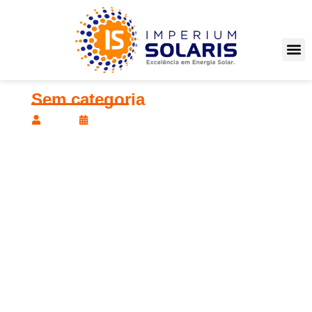
Sem categoria
blog
08/07/2026