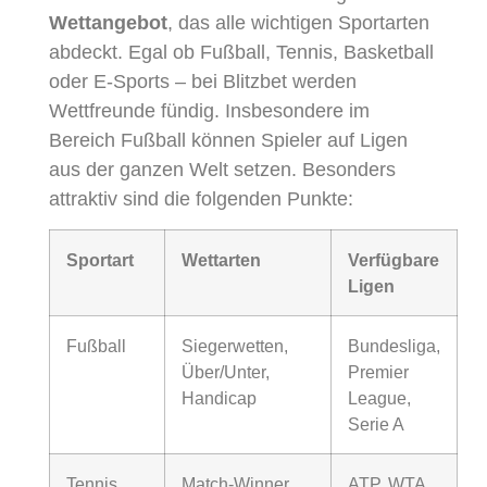
Wettangebot
, das alle wichtigen Sportarten
abdeckt. Egal ob Fußball, Tennis, Basketball
oder E-Sports – bei Blitzbet werden
Wettfreunde fündig. Insbesondere im
Bereich Fußball können Spieler auf Ligen
aus der ganzen Welt setzen. Besonders
attraktiv sind die folgenden Punkte:
Sportart
Wettarten
Verfügbare
Ligen
Fußball
Siegerwetten,
Bundesliga,
Über/Unter,
Premier
Handicap
League,
Serie A
Tennis
Match-Winner,
ATP, WTA