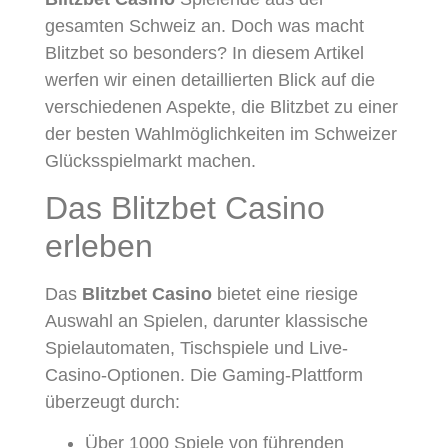
gesamten Schweiz an. Doch was macht
Blitzbet so besonders? In diesem Artikel
werfen wir einen detaillierten Blick auf die
verschiedenen Aspekte, die Blitzbet zu einer
der besten Wahlmöglichkeiten im Schweizer
Glücksspielmarkt machen.
Das Blitzbet Casino
erleben
Das
Blitzbet Casino
bietet eine riesige
Auswahl an Spielen, darunter klassische
Spielautomaten, Tischspiele und Live-
Casino-Optionen. Die Gaming-Plattform
überzeugt durch:
Über 1000 Spiele von führenden