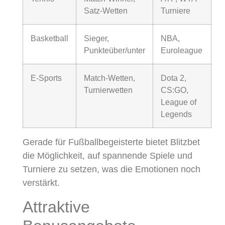
Satz-Wetten
Turniere
Basketball
Sieger,
NBA,
Punkteüber/unter
Euroleague
E-Sports
Match-Wetten,
Dota 2,
Turnierwetten
CS:GO,
League of
Legends
Gerade für Fußballbegeisterte bietet Blitzbet
die Möglichkeit, auf spannende Spiele und
Turniere zu setzen, was die Emotionen noch
verstärkt.
Attraktive