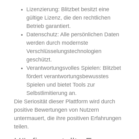
Lizenzierung: Blitzbet besitzt eine
gültige Lizenz, die den rechtlichen
Betrieb garantiert.
Datenschutz: Alle persönlichen Daten
werden durch modernste
Verschlüsselungstechnologien
geschützt.
Verantwortungsvolles Spielen: Blitzbet
fördert verantwortungsbewusstes
Spielen und bietet Tools zur
Selbstlimitierung an.
Die Seriosität dieser Plattform wird durch
positive Bewertungen von Nutzern
untermauert, die ihre positiven Erfahrungen
teilen.