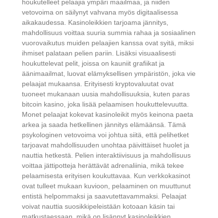
houkutelleet pelaajia ympäri maailmaa, ja niiden
vetovoima on säilynyt vahvana myös digitaalisessa
aikakaudessa. Kasinoleikkien tarjoama jännitys,
mahdollisuus voittaa suuria summia rahaa ja sosiaalinen
vuorovaikutus muiden pelaajien kanssa ovat syitä, miksi
ihmiset palataan pelien pariin. Lisäksi visuaalisesti
houkuttelevat pelit, joissa on kauniit grafiikat ja
äänimaailmat, luovat elämyksellisen ympäristön, joka vie
pelaajat mukaansa. Erityisesti kryptovaluutat ovat
tuoneet mukanaan uusia mahdollisuuksia, kuten paras
bitcoin kasino, joka lisää pelaamisen houkuttelevuutta.
Monet pelaajat kokevat kasinoleikit myös keinona paeta
arkea ja saada hetkellinen jännitys elämäänsä. Tämä
psykologinen vetovoima voi johtua siitä, että pelihetket
tarjoavat mahdollisuuden unohtaa päivittäiset huolet ja
nauttia hetkestä. Pelien interaktiivisuus ja mahdollisuus
voittaa jättipotteja herättävät adrenaliinia, mikä tekee
pelaamisesta erityisen koukuttavaa. Kun verkkokasinot
ovat tulleet mukaan kuvioon, pelaaminen on muuttunut
entistä helpommaksi ja saavutettavammaksi. Pelaajat
voivat nauttia suosikkipeleistään kotoaan käsin tai
matkustaessaan, mikä on lisännyt kasinoleikkien