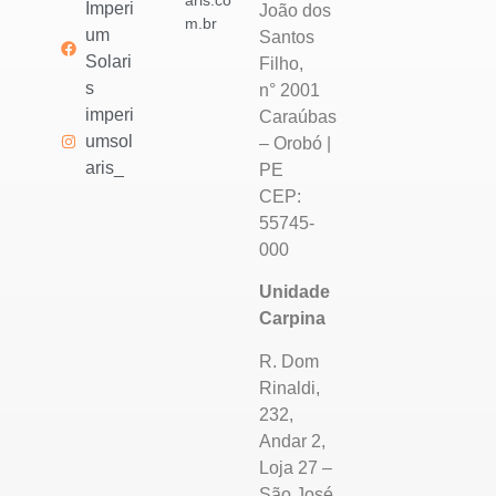
Imperi
João dos
m.br
um
Santos
Solari
Filho,
s
n° 2001
imperi
Caraúbas
umsol
– Orobó |
aris_
PE
CEP:
55745-
000
Unidade
Carpina
R. Dom
Rinaldi,
232,
Andar 2,
Loja 27 –
São José