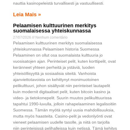
nauttia kasinopeleistä turvallisesti ja vastuullisesti.
Leia Mais »
Pelaamisen kulttuurinen merkitys
suomalaisessa yhteiskunnassa
27/07/2026
Nenhum comentário
Pelaamisen kulttuurinen merkitys suomalaisessa
yhteiskunnassa Pelaamisen historia Suomessa
Pelaaminen on ollut osa suomalaista kulttuuria jo
vuosisatojen ajan. Perinteiset pelit, kuten korttipelit, ovat
keränneet yhteen perheitä ja ystäviä, luoden
yhteisöllisyyttä ja sosiaalisia siteitä. Vanhoista
ajanviettotavoista on kehittynyt monimuotoinen
pelikulttuuri, johon sisältyvät niin perinteiset lautapelit
kuin modernit digitaaliset pelit, kuten bitcoin kasino ja
video- ja tietokonepelit. Suurin muutos pelikulttuurissa
tapahtui 1990-luvulla, jolloin rahapelaaminen legalisoitiin
Suomessa. Tämän myötä syntyi uusia mahdollisuuksia,
mutta myös haasteita. Casino-pelit ja vedonlyönti ovat
vieneet pelaamisen uudelle tasolle, ja niitä on tarjolla
niin perinteisissä pelihalleissa kuin netissä. Tämä kehitys