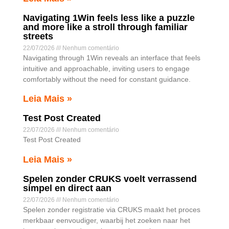
Navigating 1Win feels less like a puzzle
and more like a stroll through familiar
streets
22/07/2026
Nenhum comentário
Navigating through 1Win reveals an interface that feels
intuitive and approachable, inviting users to engage
comfortably without the need for constant guidance.
Leia Mais »
Test Post Created
22/07/2026
Nenhum comentário
Test Post Created
Leia Mais »
Spelen zonder CRUKS voelt verrassend
simpel en direct aan
22/07/2026
Nenhum comentário
Spelen zonder registratie via CRUKS maakt het proces
merkbaar eenvoudiger, waarbij het zoeken naar het