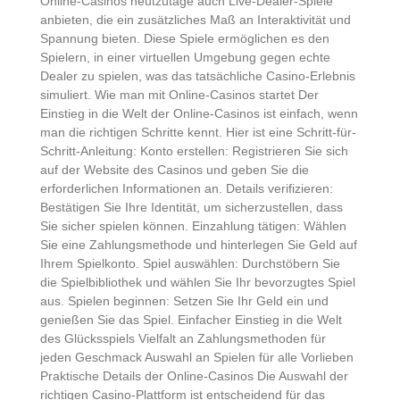
Online-Casinos heutzutage auch Live-Dealer-Spiele
anbieten, die ein zusätzliches Maß an Interaktivität und
Spannung bieten. Diese Spiele ermöglichen es den
Spielern, in einer virtuellen Umgebung gegen echte
Dealer zu spielen, was das tatsächliche Casino-Erlebnis
simuliert. Wie man mit Online-Casinos startet Der
Einstieg in die Welt der Online-Casinos ist einfach, wenn
man die richtigen Schritte kennt. Hier ist eine Schritt-für-
Schritt-Anleitung: Konto erstellen: Registrieren Sie sich
auf der Website des Casinos und geben Sie die
erforderlichen Informationen an. Details verifizieren:
Bestätigen Sie Ihre Identität, um sicherzustellen, dass
Sie sicher spielen können. Einzahlung tätigen: Wählen
Sie eine Zahlungsmethode und hinterlegen Sie Geld auf
Ihrem Spielkonto. Spiel auswählen: Durchstöbern Sie
die Spielbibliothek und wählen Sie Ihr bevorzugtes Spiel
aus. Spielen beginnen: Setzen Sie Ihr Geld ein und
genießen Sie das Spiel. Einfacher Einstieg in die Welt
des Glücksspiels Vielfalt an Zahlungsmethoden für
jeden Geschmack Auswahl an Spielen für alle Vorlieben
Praktische Details der Online-Casinos Die Auswahl der
richtigen Casino-Plattform ist entscheidend für das