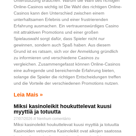
Unterstützung brauchen. Warum die Wahl des richtigen
Online-Casinos wichtig ist Die Wahl des richtigen Online-
Casinos kann den Unterschied zwischen einem
unterhaltsamen Erlebnis und einer frustrierenden
Erfahrung ausmachen. Ein vertrauenswürdiges Casino
mit attraktiven Promotions und einer großen
Spielauswahl sorgt dafür, dass Spieler nicht nur
gewinnen, sondern auch Spaß haben. Aus diesem
Grund ist es ratsam, sich vor der Anmeldung gründlich
zu informieren und verschiedene Casinos zu
vergleichen. Zusammengefasst können Online-Casinos
eine aufregende und bereichernde Erfahrung bieten,
solange die Spieler die richtigen Entscheidungen treffen
und die Vorteile der verschiedenen Promotions nutzen.
Leia Mais »
Miksi kasinoleikit houkuttelevat kuusi
myyttiä ja totuutta
27/07/2026
Nenhum comentário
Miksi kasinoleikit houkuttelevat kuusi myyttiä ja totuutta
Kasinoiden vetovoima Kasinoleikit ovat aikojen saatossa