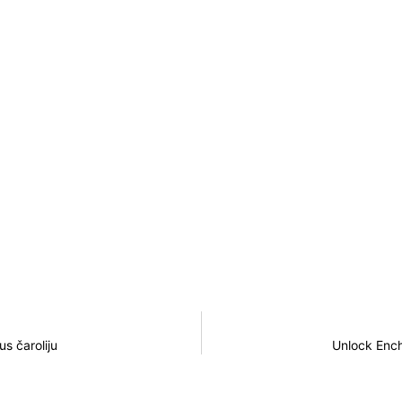
s čaroliju
Unlock Ench