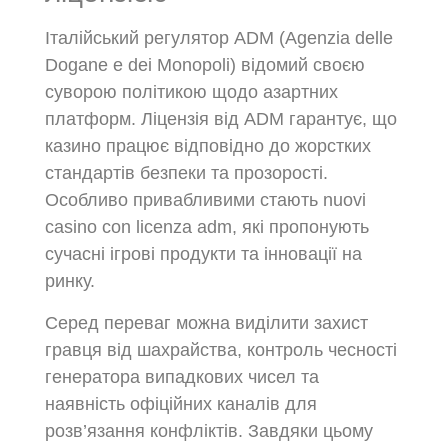
Італійський регулятор ADM (Agenzia delle
Dogane e dei Monopoli) відомий своєю
суворою політикою щодо азартних
платформ. Ліцензія від ADM гарантує, що
казино працює відповідно до жорстких
стандартів безпеки та прозорості.
Особливо привабливими стають nuovi
casino con licenza adm, які пропонують
сучасні ігрові продукти та інновації на
ринку.
Серед переваг можна виділити захист
гравця від шахрайства, контроль чесності
генератора випадкових чисел та
наявність офіційних каналів для
розв’язання конфліктів. Завдяки цьому