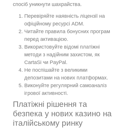
спосіб уникнути шахрайства.
Перевіряйте наявність ліцензії на
офіційному ресурсі ADM.
Читайте правила бонусних програм
перед активацією.
Використовуйте відомі платіжні
методи з надійним захистом, як
CartaSi чи PayPal.
Не поспішайте з великими
депозитами на нових платформах.
Виконуйте регулярний самоаналіз
ігрової активності.
Платіжні рішення та
безпека у нових казино на
італійському ринку