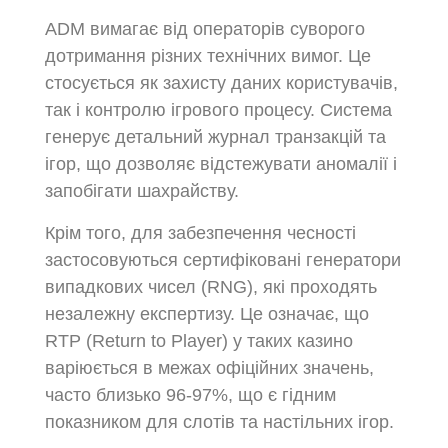
ADM вимагає від операторів суворого
дотримання різних технічних вимог. Це
стосується як захисту даних користувачів,
так і контролю ігрового процесу. Система
генерує детальний журнал транзакцій та
ігор, що дозволяє відстежувати аномалії і
запобігати шахрайству.
Крім того, для забезпечення чесності
застосовуються сертифіковані генератори
випадкових чисел (RNG), які проходять
незалежну експертизу. Це означає, що
RTP (Return to Player) у таких казино
варіюється в межах офіційних значень,
часто близько 96-97%, що є гідним
показником для слотів та настільних ігор.