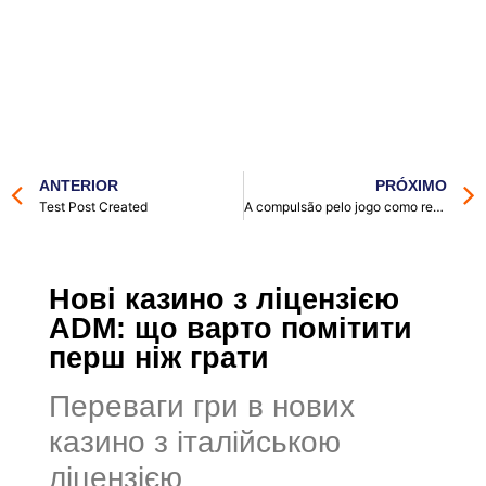
ANTERIOR
PRÓXIMO
Test Post Created
A compulsão pelo jogo como reconhecê-la e buscar ajuda
Нові казино з ліцензією
ADM: що варто помітити
перш ніж грати
Переваги гри в нових
казино з італійською
ліцензією