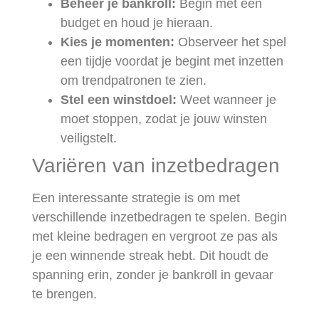
Beheer je bankroll:
Begin met een
budget en houd je hieraan.
Kies je momenten:
Observeer het spel
een tijdje voordat je begint met inzetten
om trendpatronen te zien.
Stel een winstdoel:
Weet wanneer je
moet stoppen, zodat je jouw winsten
veiligstelt.
Variëren van inzetbedragen
Een interessante strategie is om met
verschillende inzetbedragen te spelen. Begin
met kleine bedragen en vergroot ze pas als
je een winnende streak hebt. Dit houdt de
spanning erin, zonder je bankroll in gevaar
te brengen.