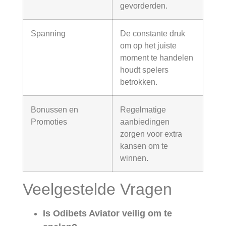
gevorderden.
Spanning
De constante druk
om op het juiste
moment te handelen
houdt spelers
betrokken.
Bonussen en
Regelmatige
Promoties
aanbiedingen
zorgen voor extra
kansen om te
winnen.
Veelgestelde Vragen
Is Odibets Aviator veilig om te