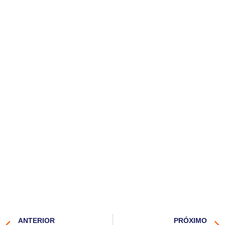
ANTERIOR
PRÓXIMO