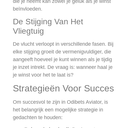
die je neemt kan zowel je geluk als je winst
beïnvloeden.
De Stijging Van Het
Vliegtuig
De vlucht verloopt in verschillende fasen. Bij
elke stijging groeit de vermenigvuldiger, die
aangeeft hoeveel je kunt winnen als je tijdig
je inzet intrekt. De vraag is: wanneer haal je
je winst voor het te laat is?
Strategieën Voor Succes
Om succesvol te zijn in Odibets Aviator, is
het belangrijk een mogelijke strategie in
gedachten te houden: