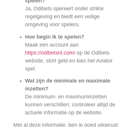
spelen?
Ja, Odibets opereert onder strikte
regelgeving en biedt een veilige
omgeving voor spelers.
Hoe begin ik te spelen?
Maak een account aan
https://odibetsnl.com/
op de Odibets
website, stort geld en kies het Aviator
spel.
Wat zijn de minimale en maximale
inzetten?
De minimum- en maximuminzetten
kunnen verschillen; controleer altijd de
actuele informatie op de website.
Met al deze informatie, ben je goed uitgerust