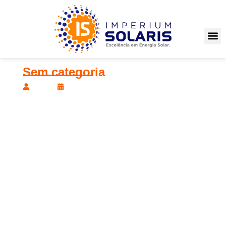
Sem categoria
blog
08/07/2026