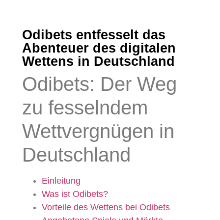
Odibets entfesselt das
Abenteuer des digitalen
Wettens in Deutschland
Odibets: Der Weg
zu fesselndem
Wettvergnügen in
Deutschland
Einleitung
Was ist Odibets?
Vorteile des Wettens bei Odibets