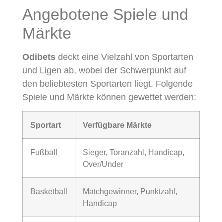
Angebotene Spiele und
Märkte
Odibets
deckt eine Vielzahl von Sportarten
und Ligen ab, wobei der Schwerpunkt auf
den beliebtesten Sportarten liegt. Folgende
Spiele und Märkte können gewettet werden:
Sportart
Verfügbare Märkte
Fußball
Sieger, Toranzahl, Handicap,
Over/Under
Basketball
Matchgewinner, Punktzahl,
Handicap