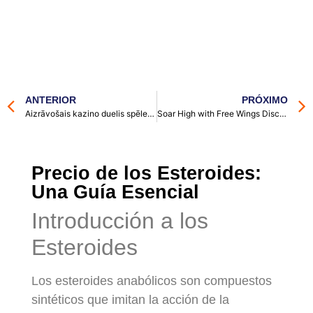
ANTERIOR
PRÓXIMO
Aizrāvošais kazino duelis spēles kārtis, kas maina likteni
Soar High with Free Wings Discover Play Aviator No Deposit Bonus
Precio de los Esteroides:
Una Guía Esencial
Introducción a los
Esteroides
Los esteroides anabólicos son compuestos
sintéticos que imitan la acción de la