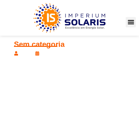
Sem categoria
blog
08/07/2026