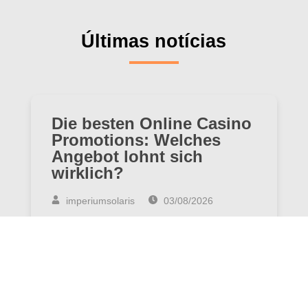
Últimas notícias
Die besten Online Casino
Promotions: Welches
Angebot lohnt sich
wirklich?
imperiumsolaris
03/08/2026
Online-Casinos haben die Art und Weise,
wie wir Glücksspiele erleben,
revolutioniert. Mit hunderten von
Spielen…
Leia mais »