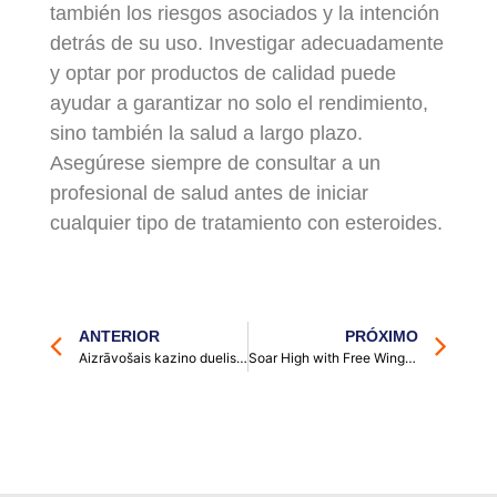
también los riesgos asociados y la intención
detrás de su uso. Investigar adecuadamente
y optar por productos de calidad puede
ayudar a garantizar no solo el rendimiento,
sino también la salud a largo plazo.
Asegúrese siempre de consultar a un
profesional de salud antes de iniciar
cualquier tipo de tratamiento con esteroides.
ANTERIOR
PRÓXIMO
Aizrāvošais kazino duelis spēles kārtis, kas maina likteni
Soar High with Free Wings Discover Play Aviator No Deposit Bonus