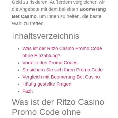
Geld zu riskieren. Außerdem vergleichen wir
die Angebote mit dem beliebten
Boomerang
Bet Casino
, um Ihnen zu helfen, die beste
Wahl zu treffen.
Inhaltsverzeichnis
Was ist der Ritzo Casino Promo Code
ohne Einzahlung?
Vorteile des Promo Codes
So sichern Sie sich Ihren Promo Code
Vergleich mit Boomerang Bet Casino
Häufig gestellte Fragen
Fazit
Was ist der Ritzo Casino
Promo Code ohne