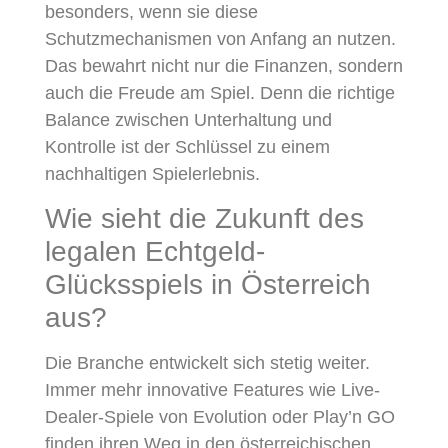
besonders, wenn sie diese
Schutzmechanismen von Anfang an nutzen.
Das bewahrt nicht nur die Finanzen, sondern
auch die Freude am Spiel. Denn die richtige
Balance zwischen Unterhaltung und
Kontrolle ist der Schlüssel zu einem
nachhaltigen Spielerlebnis.
Wie sieht die Zukunft des
legalen Echtgeld-
Glücksspiels in Österreich
aus?
Die Branche entwickelt sich stetig weiter.
Immer mehr innovative Features wie Live-
Dealer-Spiele von Evolution oder Play’n GO
finden ihren Weg in den österreichischen