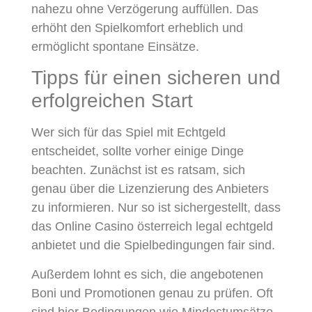
nahezu ohne Verzögerung auffüllen. Das
erhöht den Spielkomfort erheblich und
ermöglicht spontane Einsätze.
Tipps für einen sicheren und
erfolgreichen Start
Wer sich für das Spiel mit Echtgeld
entscheidet, sollte vorher einige Dinge
beachten. Zunächst ist es ratsam, sich
genau über die Lizenzierung des Anbieters
zu informieren. Nur so ist sichergestellt, dass
das Online Casino österreich legal echtgeld
anbietet und die Spielbedingungen fair sind.
Außerdem lohnt es sich, die angebotenen
Boni und Promotionen genau zu prüfen. Oft
sind hier Bedingungen wie Mindestumsätze