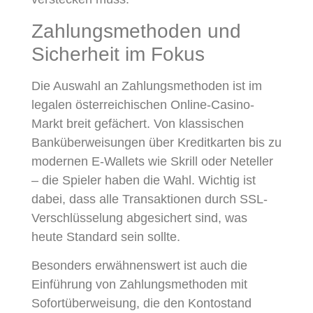
Zahlungsmethoden und
Sicherheit im Fokus
Die Auswahl an Zahlungsmethoden ist im
legalen österreichischen Online-Casino-
Markt breit gefächert. Von klassischen
Banküberweisungen über Kreditkarten bis zu
modernen E-Wallets wie Skrill oder Neteller
– die Spieler haben die Wahl. Wichtig ist
dabei, dass alle Transaktionen durch SSL-
Verschlüsselung abgesichert sind, was
heute Standard sein sollte.
Besonders erwähnenswert ist auch die
Einführung von Zahlungsmethoden mit
Sofortüberweisung, die den Kontostand