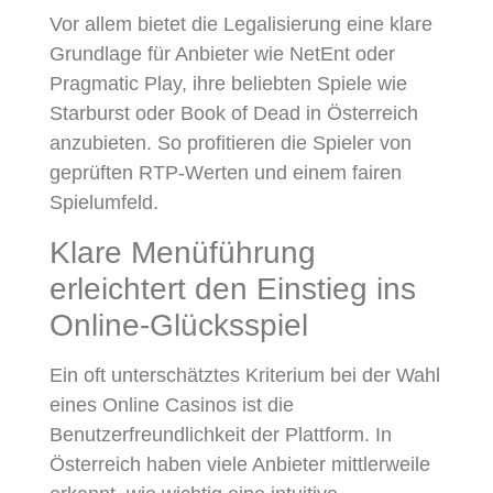
Vor allem bietet die Legalisierung eine klare
Grundlage für Anbieter wie NetEnt oder
Pragmatic Play, ihre beliebten Spiele wie
Starburst oder Book of Dead in Österreich
anzubieten. So profitieren die Spieler von
geprüften RTP-Werten und einem fairen
Spielumfeld.
Klare Menüführung
erleichtert den Einstieg ins
Online-Glücksspiel
Ein oft unterschätztes Kriterium bei der Wahl
eines Online Casinos ist die
Benutzerfreundlichkeit der Plattform. In
Österreich haben viele Anbieter mittlerweile