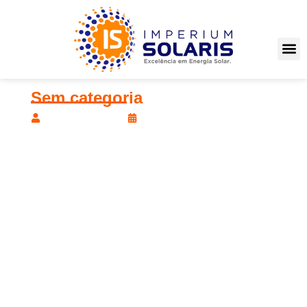
Sem categoria
imperiumsolaris
09/07/2026