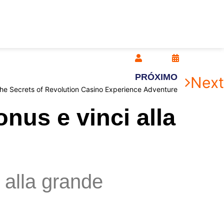
blog
09/07/2026
PRÓXIMO
Next
the Secrets of Revolution Casino Experience Adventure
onus e vinci alla
i alla grande