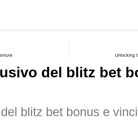
venture
Unlocking 
usivo del blitz bet b
 del blitz bet bonus e vinc