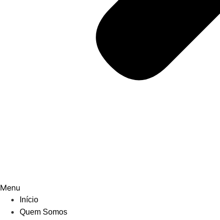
Menu
Início
Quem Somos