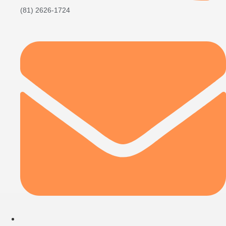
(81) 2626-1724