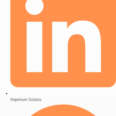
Imperium Solaris