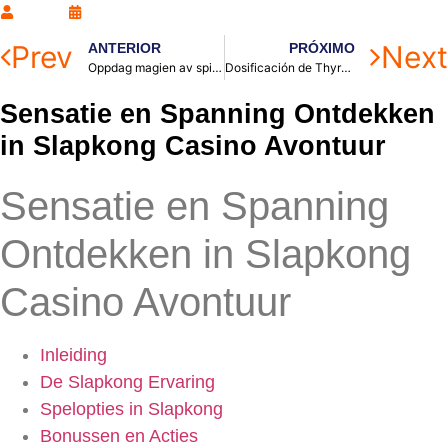
blog
08/07/2026
Prev
Next
ANTERIOR
PRÓXIMO
Oppdag magien av spilling med Winna Bitcoin Casino i dag
Dosificación de Thyrox 100 Mcg: Guía Completa
Sensatie en Spanning Ontdekken
in Slapkong Casino Avontuur
Sensatie en Spanning
Ontdekken in Slapkong
Casino Avontuur
Inleiding
De Slapkong Ervaring
Spelopties in Slapkong
Bonussen en Acties