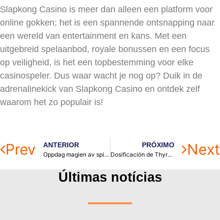
Slapkong Casino is meer dan alleen een platform voor
online gokken; het is een spannende ontsnapping naar
een wereld van entertainment en kans. Met een
uitgebreid spelaanbod, royale bonussen en een focus
op veiligheid, is het een topbestemming voor elke
casinospeler. Dus waar wacht je nog op? Duik in de
adrenalinekick van Slapkong Casino en ontdek zelf
waarom het zo populair is!
Prev
Next
ANTERIOR
PRÓXIMO
Oppdag magien av spilling med Winna Bitcoin Casino i dag
Dosificación de Thyrox 100 Mcg: Guía Completa
Últimas notícias