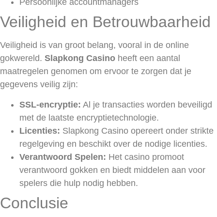
Persoonlijke accountmanagers
Veiligheid en Betrouwbaarheid
Veiligheid is van groot belang, vooral in de online
gokwereld.
Slapkong Casino
heeft een aantal
maatregelen genomen om ervoor te zorgen dat je
gegevens veilig zijn:
SSL-encryptie:
Al je transacties worden beveiligd
met de laatste encryptietechnologie.
Licenties:
Slapkong Casino opereert onder strikte
regelgeving en beschikt over de nodige licenties.
Verantwoord Spelen:
Het casino promoot
verantwoord gokken en biedt middelen aan voor
spelers die hulp nodig hebben.
Conclusie