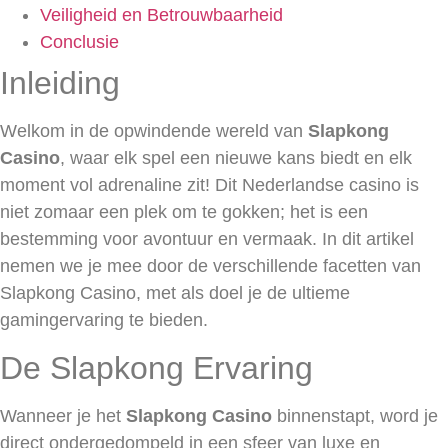
Veiligheid en Betrouwbaarheid
Conclusie
Inleiding
Welkom in de opwindende wereld van
Slapkong
Casino
, waar elk spel een nieuwe kans biedt en elk
moment vol adrenaline zit! Dit Nederlandse casino is
niet zomaar een plek om te gokken; het is een
bestemming voor avontuur en vermaak. In dit artikel
nemen we je mee door de verschillende facetten van
Slapkong Casino, met als doel je de ultieme
gamingervaring te bieden.
De Slapkong Ervaring
Wanneer je het
Slapkong Casino
binnenstapt, word je
direct ondergedompeld in een sfeer van luxe en