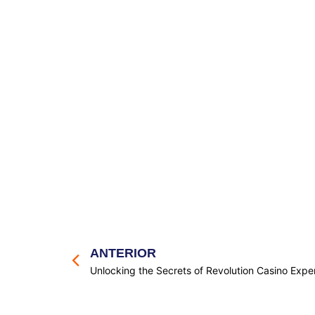
ANTERIOR
Unlocking the Secrets of Revolution Casino Exp