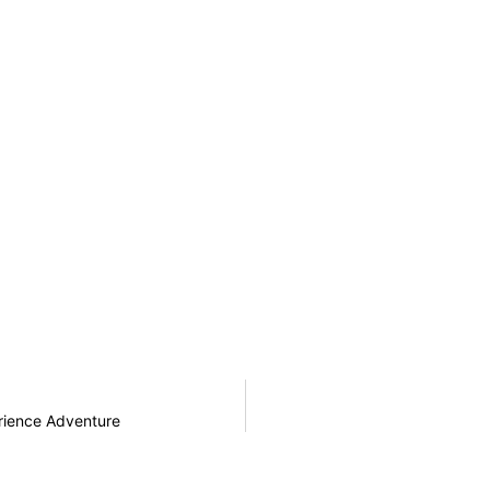
erience Adventure