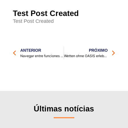
Test Post Created
Test Post Created
ANTERIOR
PRÓXIMO
Navegar entre funciones sin complicaciones marca la diferencia en betonwin
Wetten ohne OASIS erleben: Wenn Transparenz und Schnelligkeit im Vordergrund stehen
Últimas notícias