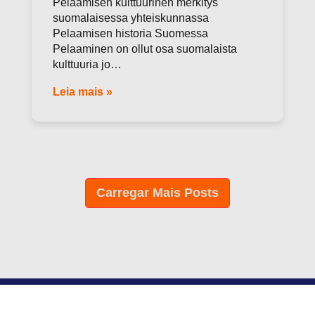
Pelaamisen kulttuurinen merkitys
suomalaisessa yhteiskunnassa
Pelaamisen historia Suomessa
Pelaaminen on ollut osa suomalaista
kulttuuria jo…
Leia mais »
Carregar Mais Posts