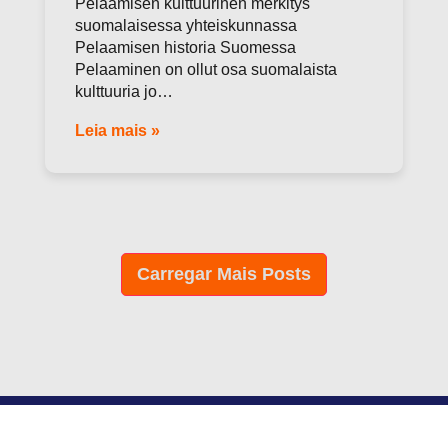
Pelaamisen kulttuurinen merkitys
suomalaisessa yhteiskunnassa
Pelaamisen historia Suomessa
Pelaaminen on ollut osa suomalaista
kulttuuria jo…
Leia mais »
Carregar Mais Posts