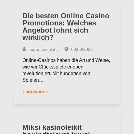
Die besten Online Casino
Promotions: Welches
Angebot lohnt sich
wirklich?
imperiumsolaris
03/08/2026
Online-Casinos haben die Art und Weise,
wie wir Glücksspiele erleben,
revolutioniert. Mit hunderten von
Spielen…
Leia mais »
Miksi kasinoleikit