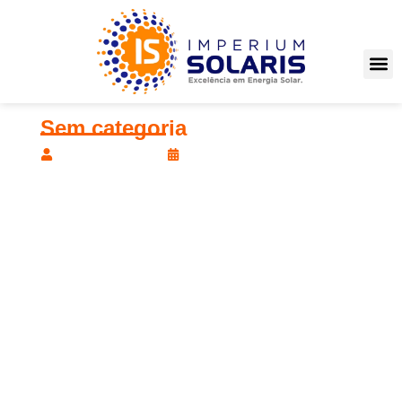
Sem categoria
imperiumsolaris
09/07/2026