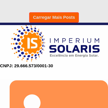
Carregar Mais Posts
CNPJ: 29.666.573/0001-30