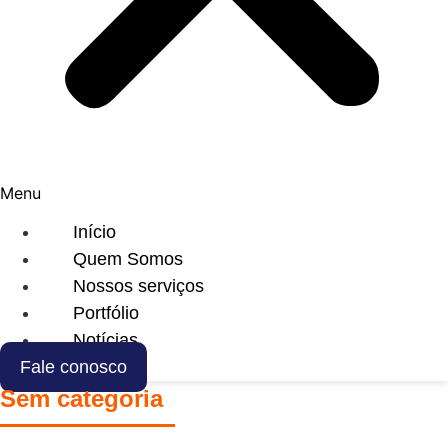
Menu
Início
Quem Somos
Nossos serviços
Portfólio
Notícias
Fale conosco
Sem categoria