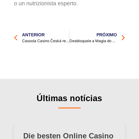
o un nutrizionista esperto.
ANTERIOR
PRÓXIMO
Casoola Casino Česká republika otvírá brány k hazardním zážitkům
Desbloqueie a Magia do Spinania com um Código de Bônus Surpreendente
Últimas notícias
Die besten Online Casino