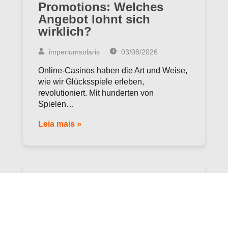
Promotions: Welches
Angebot lohnt sich
wirklich?
imperiumsolaris
03/08/2026
Online-Casinos haben die Art und Weise,
wie wir Glücksspiele erleben,
revolutioniert. Mit hunderten von
Spielen…
Leia mais »
Miksi kasinoleikit
houkuttelevat kuusi
myyttiä ja totuutta