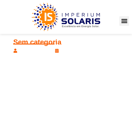
Sem categoria
imperiumsolaris
09/07/2026