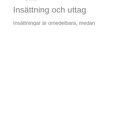
Insättning och uttag
Insättningar är omedelbara, medan
uttagsprocessen normalt tar mellan 1 till 3
arbetsdagar beroende på vald metod.
LaLaBet prioriterar snabbhet och säkerhet i
sina transaktioner.
Slutsats
LaLaBet casino Sverige är utan tvekan ett
utmärkt val för spelare som söker en ny och
spännande spelupplevelse. Med ett
omfattande spelutbud, attraktiva bonusar,
och en användarvänlig plattform, finns det
något för alla hos LaLaBet. Oavsett om du är
en slot-entusiast, kortspelsälskare eller