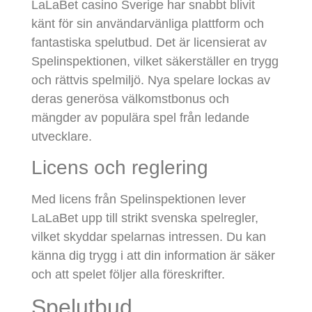
LaLaBet casino Sverige har snabbt blivit
känt för sin användarvänliga plattform och
fantastiska spelutbud. Det är licensierat av
Spelinspektionen, vilket säkerställer en trygg
och rättvis spelmiljö. Nya spelare lockas av
deras generösa välkomstbonus och
mängder av populära spel från ledande
utvecklare.
Licens och reglering
Med licens från Spelinspektionen lever
LaLaBet upp till strikt svenska spelregler,
vilket skyddar spelarnas intressen. Du kan
känna dig trygg i att din information är säker
och att spelet följer alla föreskrifter.
Spelutbud