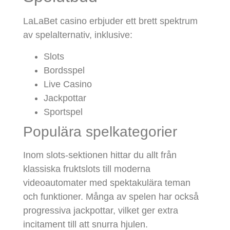
LaLaBet casino erbjuder ett brett spektrum
av spelalternativ, inklusive:
Slots
Bordsspel
Live Casino
Jackpottar
Sportspel
Populära spelkategorier
Inom slots-sektionen hittar du allt från
klassiska fruktslots till moderna
videoautomater med spektakulära teman
och funktioner. Många av spelen har också
progressiva jackpottar, vilket ger extra
incitament till att snurra hjulen.