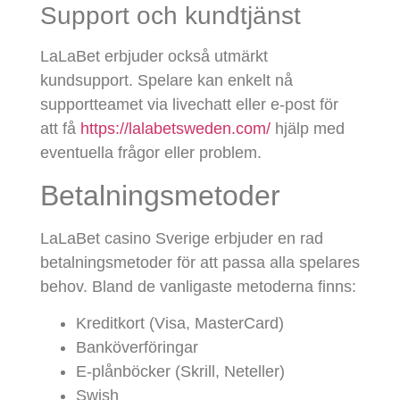
Support och kundtjänst
LaLaBet erbjuder också utmärkt
kundsupport. Spelare kan enkelt nå
supportteamet via livechatt eller e-post för
att få
https://lalabetsweden.com/
hjälp med
eventuella frågor eller problem.
Betalningsmetoder
LaLaBet casino Sverige erbjuder en rad
betalningsmetoder för att passa alla spelares
behov. Bland de vanligaste metoderna finns:
Kreditkort (Visa, MasterCard)
Banköverföringar
E-plånböcker (Skrill, Neteller)
Swish