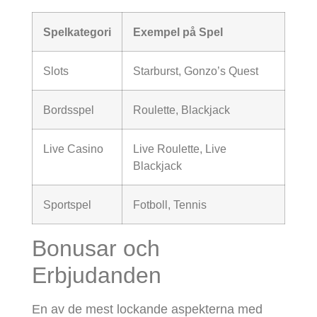
Spelkategori
Exempel på Spel
Slots
Starburst, Gonzo’s Quest
Bordsspel
Roulette, Blackjack
Live Casino
Live Roulette, Live
Blackjack
Sportspel
Fotboll, Tennis
Bonusar och
Erbjudanden
En av de mest lockande aspekterna med