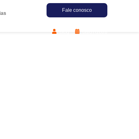
Fale conosco
ias
blog
08/07/2026