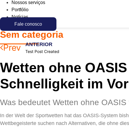
Nossos serviços
Portfólio
Notícias
Fale conosco
Sem categoria
ANTERIOR
Prev
Test Post Created
Wetten ohne OASIS 
Schnelligkeit im Vo
Was bedeutet Wetten ohne OASIS f
In der Welt der Sportwetten hat das OASIS-System bish
Wettbegeisterte suchen nach Alternativen, die ohne d