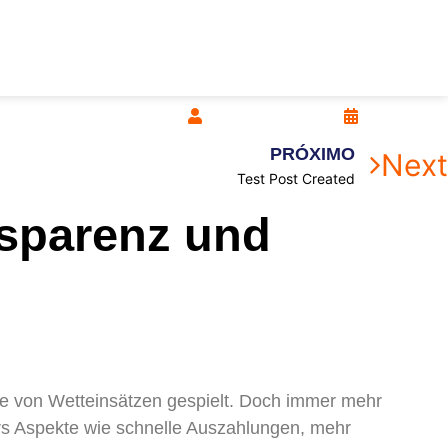
imperiumsolaris
09/07/2026
PRÓXIMO
Next
Test Post Created
sparenz und
le von Wetteinsätzen gespielt. Doch immer mehr
rs Aspekte wie schnelle Auszahlungen, mehr