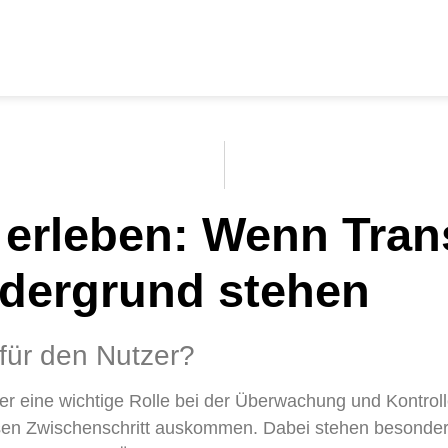
erleben: Wenn Tran
rdergrund stehen
ür den Nutzer?
er eine wichtige Rolle bei der Überwachung und Kontrol
iesen Zwischenschritt auskommen. Dabei stehen besonde