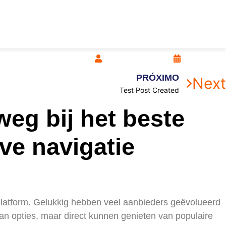
imperiumsolaris
09/07/2026
PRÓXIMO
Next
Test Post Created
eg bij het beste
eve navigatie
 platform. Gelukkig hebben veel aanbieders geëvolueerd
 van opties, maar direct kunnen genieten van populaire